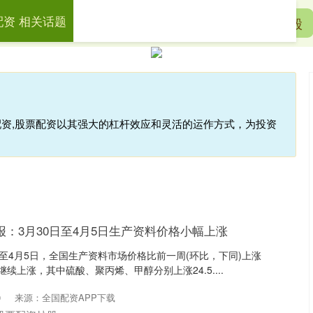
配资 相关话题
方配资
炒股配资正规平台
线上股票配资炒股
配资,股票配资以其强大的杠杆效应和灵活的运作方式，为投资
报：3月30日至4月5日生产资料价格小幅上涨
日至4月5日，全国生产资料市场价格比前一周(环比，下同)上涨
继续上涨，其中硫酸、聚丙烯、甲醇分别上涨24.5....
0
来源：全国配资APP下载