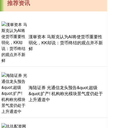
推荐资讯
漢崋资本 马斯克认为AI将使货币重要性
弱化，KK却说：货币终结的观点并不新
鲜
海陆证券 光通信龙头预告&quot;超级
&quot;扩产! 机构称光模块景气度仍处于
上升通道中