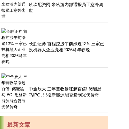
玖玖配资网 米哈游内部通报员工意外离
世
长胜证券 首程控股午前涨逾12% 三家已
投机器人企业亮相2026马年春晚
中金辰大 三年营收暴涨超百倍! 储能黑
马IPO, 思格新能源能否复制光伏传奇
最新文章