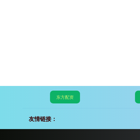
东方配资
友情链接：