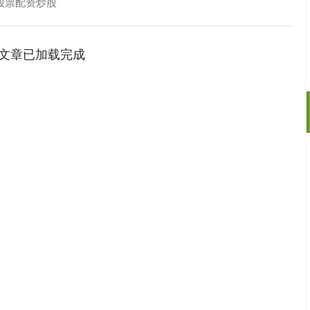
股票配资炒股
文章已加载完成
沪深300
4694.44
.42%
43.13
0.93%