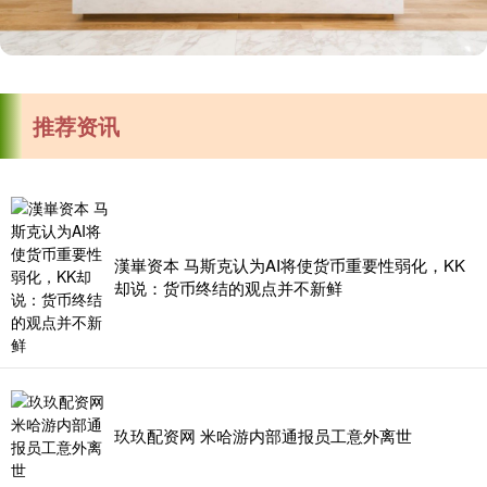
推荐资讯
漢崋资本 马斯克认为AI将使货币重要性弱化，KK
却说：货币终结的观点并不新鲜
玖玖配资网 米哈游内部通报员工意外离世