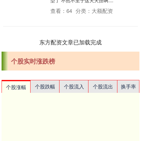
型了 不然不至于这天天挂啊....
查看：
64
分类：
大额配资
东方配资文章已加载完成
个股实时涨跌榜
个股跌幅
个股流入
个股流出
换手率
个股涨幅