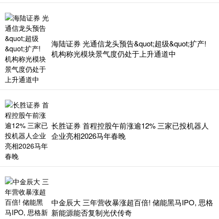
海陆证券 光通信龙头预告&quot;超级&quot;扩产!
机构称光模块景气度仍处于上升通道中
长胜证券 首程控股午前涨逾12% 三家已投机器人
企业亮相2026马年春晚
中金辰大 三年营收暴涨超百倍! 储能黑马IPO, 思格
新能源能否复制光伏传奇