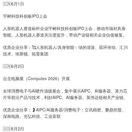
🇨🇳6月1日
宇树科技科创板IPO上会
人形机器人赛道标杆企业宇树科技科创板IPO上会，推动市场对具身
智能、人形机器人赛道关注度提升，带动产业链相关企业估值修复。
优质企业分享：🥰人形机器人/具身智能：绿的谐波、双环传动、汇川
技术、埃斯顿、拓普集团
🇨🇳6月2日
台北电脑展（Computex 2026）开展
全球消费电子与AI硬件顶级展会，集中展示AIPC、AI服务器、算力芯
片等前沿产品与技术，利好AIPC、AI服务器、英伟达链相关产业链。
优质企业分享：🤰AIPC/AI服务器/消费电子：立讯精密、鹏鼎控股、
深南电路、光弘科技、工业富联
🇺🇸6月2日