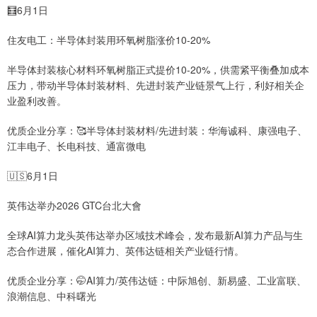
🧮6月1日
住友电工：半导体封装用环氧树脂涨价10-20%
半导体封装核心材料环氧树脂正式提价10-20%，供需紧平衡叠加成本
压力，带动半导体封装材料、先进封装产业链景气上行，利好相关企
业盈利改善。
优质企业分享：🥰半导体封装材料/先进封装：华海诚科、康强电子、
江丰电子、长电科技、通富微电
🇺🇸6月1日
英伟达举办2026 GTC台北大會
全球AI算力龙头英伟达举办区域技术峰会，发布最新AI算力产品与生
态合作进展，催化AI算力、英伟达链相关产业链行情。
优质企业分享：🤭AI算力/英伟达链：中际旭创、新易盛、工业富联、
浪潮信息、中科曙光