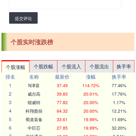
提交评论
个股实时涨跌榜
个股跌幅
个股流入
个股流出
换手率
个股涨幅
排名
名称
最新价
涨幅
换手率
1
N津富
37.49
114.72%
77.46%
2
威尔高
39.83
20.01%
17.76%
3
锴威特
77.82
20.00%
1.17%
4
科翔股份
64.32
20.00%
12.21%
5
蜀道装备
33.61
19.99%
11.69%
6
中巨芯
27.85
19.99%
32.20%