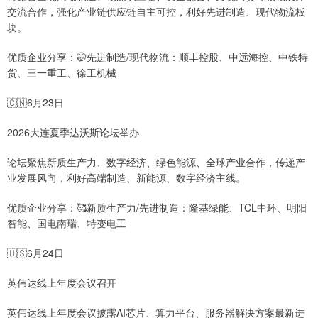
交流合作，强化产业链供应链自主可控，利好先进制造、现代物流板
块。
优质企业分享：🤭先进制造/现代物流：顺丰控股、中远海控、中铁特
货、三一重工、徐工机械
🇨🇳6月23日
2026大连夏季达沃斯论坛举办
论坛聚焦新质生产力、数字经济、绿色能源、全球产业合作，传递产
业发展风向，利好高端制造、新能源、数字经济主线。
优质企业分享：🥰新质生产力/先进制造：隆基绿能、TCL中环、明阳
智能、国电南瑞、特变电工
🇺🇸6月24日
英伟达线上年度会议召开
英伟达线上年度会议披露AI芯片、算力平台、服务器解决方案最新进