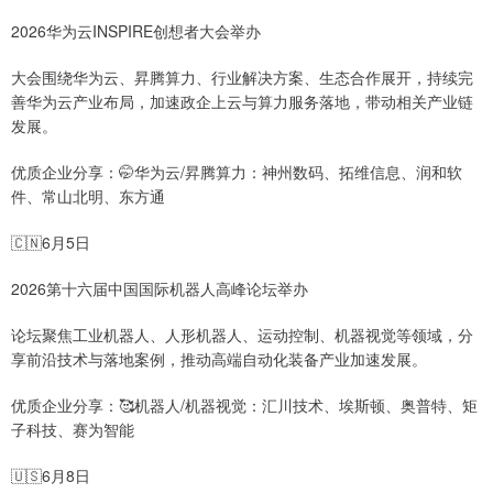
2026华为云INSPIRE创想者大会举办
大会围绕华为云、昇腾算力、行业解决方案、生态合作展开，持续完
善华为云产业布局，加速政企上云与算力服务落地，带动相关产业链
发展。
优质企业分享：🤭华为云/昇腾算力：神州数码、拓维信息、润和软
件、常山北明、东方通
🇨🇳6月5日
2026第十六届中国国际机器人高峰论坛举办
论坛聚焦工业机器人、人形机器人、运动控制、机器视觉等领域，分
享前沿技术与落地案例，推动高端自动化装备产业加速发展。
优质企业分享：🥰机器人/机器视觉：汇川技术、埃斯顿、奥普特、矩
子科技、赛为智能
🇺🇸6月8日