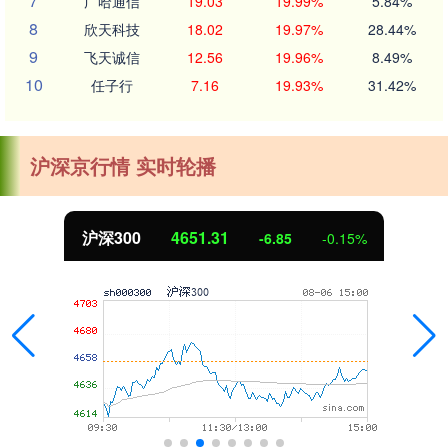
7
广哈通信
19.03
19.99%
5.84%
8
欣天科技
18.02
19.97%
28.44%
9
飞天诚信
12.56
19.96%
8.49%
10
任子行
7.16
19.93%
31.42%
沪深京行情 实时轮播
北证50
1122.88
3.42
0.30%