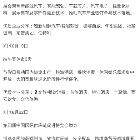
展会聚焦新能源汽车、智能驾驶、车载芯片、汽车电子、轻量化材
料，展示整车及零部件最新技术，推动汽车产业链订单与技术落地。
优质企业分享：🥰新能源汽车/智能驾驶：德赛西威、华阳集团、福耀
玻璃、拓普集团、伯特利
🇨🇳6月19日
端午节休市3天
节假日带动国内短途出行、旅游酒店、餐饮消费、休闲娱乐需求集中
释放，大消费板块迎来阶段性行情催化。
优质企业分享：🤰文旅/餐饮消费：首旅酒店、锦江酒店、全聚德、西
安饮食、众信旅游
🇨🇳6月22日
第四届中国国际供应链促进博览会举办
博览会围绕高端制造、物流供应链、安全配套、跨境商贸等领域展开