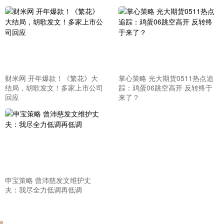
财米网 开年爆款！《繁花》大
掌心策略 光大期货0511热点追
结局，胡歌发文！多家上市公司
踪：鸡蛋06跳空高开 反转终于
回应
来了？
申宝策略 曾沛慈发文维护丈
夫：我尽全力低调再低调