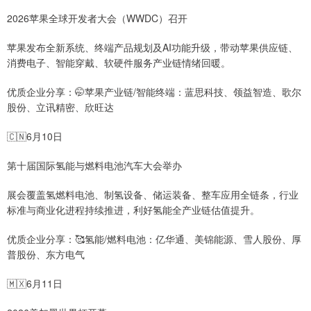
2026苹果全球开发者大会（WWDC）召开
苹果发布全新系统、终端产品规划及AI功能升级，带动苹果供应链、
消费电子、智能穿戴、软硬件服务产业链情绪回暖。
优质企业分享：🤭苹果产业链/智能终端：蓝思科技、领益智造、歌尔
股份、立讯精密、欣旺达
🇨🇳6月10日
第十届国际氢能与燃料电池汽车大会举办
展会覆盖氢燃料电池、制氢设备、储运装备、整车应用全链条，行业
标准与商业化进程持续推进，利好氢能全产业链估值提升。
优质企业分享：🥰氢能/燃料电池：亿华通、美锦能源、雪人股份、厚
普股份、东方电气
🇲🇽6月11日