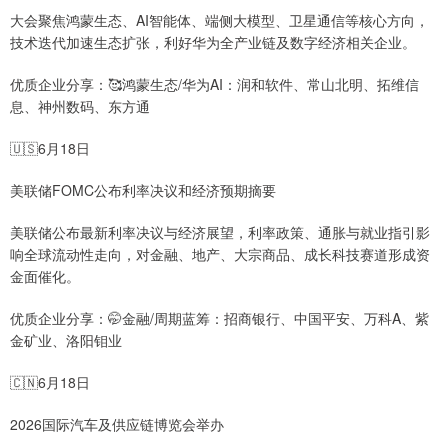
大会聚焦鸿蒙生态、AI智能体、端侧大模型、卫星通信等核心方向，
技术迭代加速生态扩张，利好华为全产业链及数字经济相关企业。
优质企业分享：🥰鸿蒙生态/华为AI：润和软件、常山北明、拓维信
息、神州数码、东方通
🇺🇸6月18日
美联储FOMC公布利率决议和经济预期摘要
美联储公布最新利率决议与经济展望，利率政策、通胀与就业指引影
响全球流动性走向，对金融、地产、大宗商品、成长科技赛道形成资
金面催化。
优质企业分享：🤭金融/周期蓝筹：招商银行、中国平安、万科A、紫
金矿业、洛阳钼业
🇨🇳6月18日
2026国际汽车及供应链博览会举办