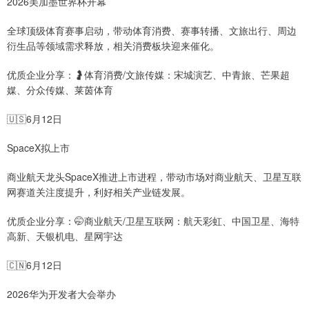
2026美加墨世界杯开幕
全球顶级体育赛事启动，带动体育消费、赛事转播、文旅出行、周边
衍生品等领域需求释放，相关消费板块迎来催化。
优质企业分享：🤰体育消费/文旅传媒：宋城演艺、中青旅、芒果超
媒、分众传媒、莱茵体育
🇺🇸6月12日
SpaceX拟上市
商业航天龙头SpaceX推进上市进程，带动市场对商业航天、卫星互联
网赛道关注度提升，利好相关产业链发展。
优质企业分享：🤭商业航天/卫星互联网：航天彩虹、中国卫星、海特
高新、天银机电、星网宇达
🇨🇳6月12日
2026华为开发者大会举办