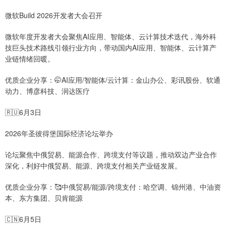
微软Build 2026开发者大会召开
微软年度开发者大会聚焦AI应用、智能体、云计算技术迭代，海外科
技巨头技术路线引领行业方向，带动国内AI应用、智能体、云计算产
业链情绪回暖。
优质企业分享：🤭AI应用/智能体/云计算：金山办公、彩讯股份、软通
动力、博彦科技、润达医疗
🇷🇺6月3日
2026年圣彼得堡国际经济论坛举办
论坛聚焦中俄贸易、能源合作、跨境支付等议题，推动双边产业合作
深化，利好中俄贸易、能源、跨境支付相关产业链发展。
优质企业分享：🥰中俄贸易/能源/跨境支付：哈空调、锦州港、中油资
本、东方集团、贝肯能源
🇨🇳6月5日