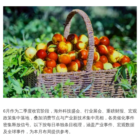
6月作为二季度收官阶段，海外科技盛会、行业展会、重磅财报、宏观
政策集中落地，叠加消费节点与产业新技术集中亮相，各类催化事件
密集释放信号。以下按每日单独条目梳理，涵盖产业事件、宏观数据
及全球事件，为本月布局提供参考。