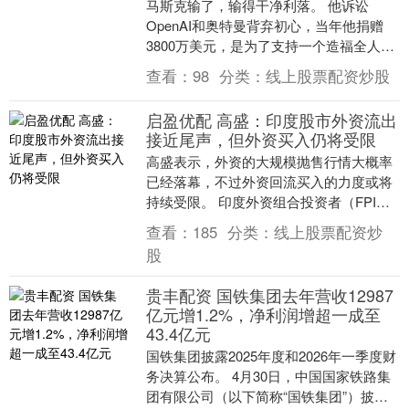
马斯克输了，输得干净利落。 他诉讼
OpenAI和奥特曼背弃初心，当年他捐赠
3800万美元，是为了支持一个造福全人类
的非营利AI项目，哪知道结果OpenAI却变
查看：
98
分类：
线上股票配资炒股
成....
启盈优配 高盛：印度股市外资流出
接近尾声，但外资买入仍将受限
高盛表示，外资的大规模抛售行情大概率
已经落幕，不过外资回流买入的力度或将
持续受限。 印度外资组合投资者（FPI）
已累计抛售价值221.7亿美元的本土股票，
查看：
185
分类：
线上股票配资炒
规模已....
股
贵丰配资 国铁集团去年营收12987
亿元增1.2%，净利润增超一成至
43.4亿元
国铁集团披露2025年度和2026年一季度财
务决算公布。 4月30日，中国国家铁路集
团有限公司（以下简称“国铁集团”）披露