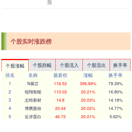
股
个股实时涨跌榜
个股跌幅
个股流入
个股流出
换手率
个股涨幅
排名
名称
最新价
涨幅
换手率
1
N展芯
116.52
396.89%
79.39%
2
锐翔智能
110.02
20.21%
16.80%
3
志特新材
14.8
20.03%
14.18%
4
博腾股份
20.44
20.02%
14.77%
5
近岸蛋白
46.72
20.01%
5.62%
6
毕得医药
61.6
20.01%
6.12%