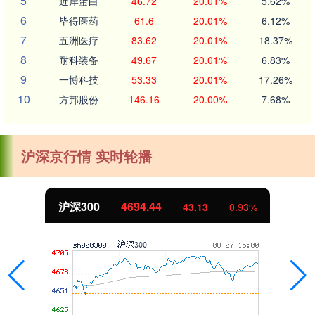
5
近岸蛋白
46.72
20.01%
5.62%
6
毕得医药
61.6
20.01%
6.12%
7
五洲医疗
83.62
20.01%
18.37%
8
耐科装备
49.67
20.01%
6.83%
9
一博科技
53.33
20.01%
17.26%
10
方邦股份
146.16
20.00%
7.68%
沪深京行情 实时轮播
沪深300
4694.44
43.13
0.93%