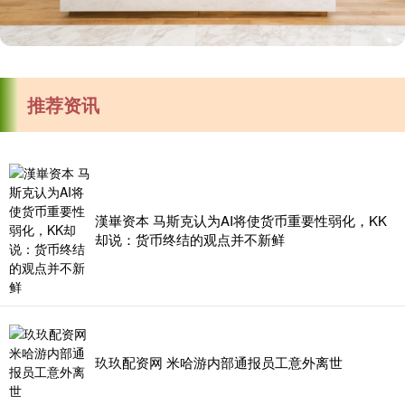
推荐资讯
漢崋资本 马斯克认为AI将使货币重要性弱化，KK
却说：货币终结的观点并不新鲜
玖玖配资网 米哈游内部通报员工意外离世