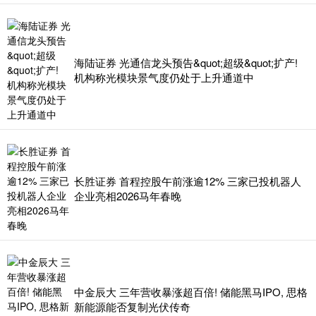
海陆证券 光通信龙头预告&quot;超级&quot;扩产!
机构称光模块景气度仍处于上升通道中
长胜证券 首程控股午前涨逾12% 三家已投机器人
企业亮相2026马年春晚
中金辰大 三年营收暴涨超百倍! 储能黑马IPO, 思格
新能源能否复制光伏传奇