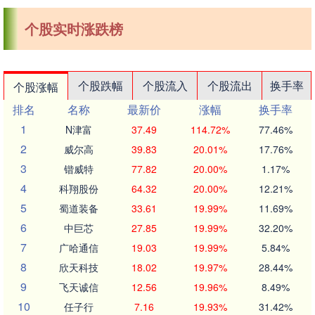
个股实时涨跌榜
个股跌幅
个股流入
个股流出
换手率
个股涨幅
排名
名称
最新价
涨幅
换手率
1
N津富
37.49
114.72%
77.46%
2
威尔高
39.83
20.01%
17.76%
3
锴威特
77.82
20.00%
1.17%
4
科翔股份
64.32
20.00%
12.21%
5
蜀道装备
33.61
19.99%
11.69%
6
中巨芯
27.85
19.99%
32.20%
7
广哈通信
19.03
19.99%
5.84%
8
欣天科技
18.02
19.97%
28.44%
9
飞天诚信
12.56
19.96%
8.49%
10
任子行
7.16
19.93%
31.42%