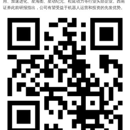
用、加速进化、星海图、星动纪元、松延动力等行业头部企业。西南
证券此前研报指出，公司有望受益于机器人运营和投资的先发优势。