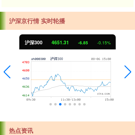
沪深京行情 实时轮播
沪深300
4651.31
-6.85
-0.15%
热点资讯