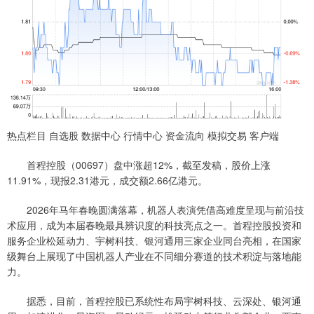
热点栏目 自选股 数据中心 行情中心 资金流向 模拟交易 客户端
首程控股（00697）盘中涨超12%，截至发稿，股价上涨
11.91%，现报2.31港元，成交额2.66亿港元。
2026年马年春晚圆满落幕，机器人表演凭借高难度呈现与前沿技
术应用，成为本届春晚最具辨识度的科技亮点之一。首程控股投资和
服务企业松延动力、宇树科技、银河通用三家企业同台亮相，在国家
级舞台上展现了中国机器人产业在不同细分赛道的技术积淀与落地能
力。
据悉，目前，首程控股已系统性布局宇树科技、云深处、银河通