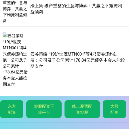
涨上策 破产重整的生意与博弈：共赢之下难掩利
益倾斜
云谷策略 “19沪世茂MTN001”等4只债券违约进
展：公司及子公司累计178.84亿元债务本金未能按
期支付
东方
炒股配资正
线上股票配
大额
配资
规平台
资炒股
配资