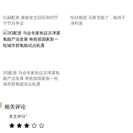
亿融配资 龚俊发文回应和刘宇
恒信期货 马斯克输了，输得干
宁节目争议
净利落
3G配资 与会专家热议京津冀氢
能产业发展 将抢抓国家新一轮
城市群氢能试点机遇
相关评论
本文评分
*