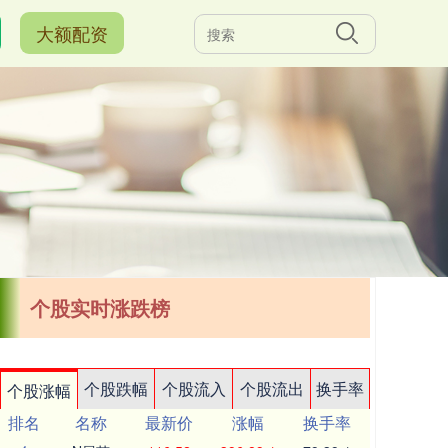
大额配资
个股实时涨跌榜
个股跌幅
个股流入
个股流出
换手率
个股涨幅
排名
名称
最新价
涨幅
换手率