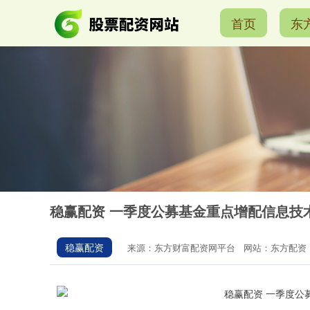
首页
东
稳赢配资 一季度公募基金重点增配信息技
稳赢配资
来源：东方财富配资网平台
网站：东方配资