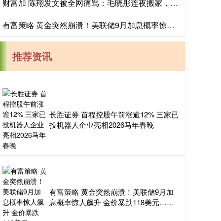
财富加 陈翔发文被全网痛骂：毛晓彤连夜搬家，当代女性分手最高范本
有富策略 黄金突然崩溃！美联储9月加息概率惊人飙升 金价暴跌118美元……
推荐资讯
长胜证券 首程控股午前涨逾12% 三家已
投机器人企业亮相2026马年春晚
有富策略 黄金突然崩溃！美联储9月加
息概率惊人飙升 金价暴跌118美元……