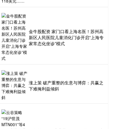
金牛股配资 家门口看上海名医！苏州高
新区人民医院儿童消化门诊开启“上海专
家常态化坐诊”模式
涨上策 破产重整的生意与博弈：共赢之
下难掩利益倾斜