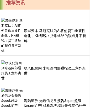
推荐资讯
漢崋资本 马斯克认为AI将使货币重要性
弱化，KK却说：货币终结的观点并不新
鲜
玖玖配资网 米哈游内部通报员工意外离
世
海陆证券 光通信龙头预告&quot;超级
&quot;扩产! 机构称光模块景气度仍处于