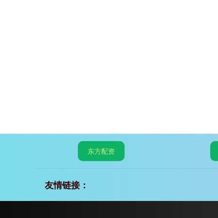
东方配资
友情链接：