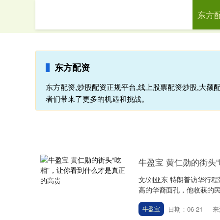
东方
首页
东
东方配资
东方配资,炒股配资正规平台,线上股票配资炒股,大额
者们带来了更多的机遇和挑战。
牛盈宝 黄仁勋的街头
文/刘亚东 特朗普访华行
高的华裔面孔，他收获的民
日期：06-21
来
牛盈宝