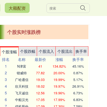
大额配资
个股实时涨跌榜
个股跌幅
个股流入
个股流出
换手率
个股涨幅
排名
名称
最新价
涨幅
换手率
1
N津富
41
134.82%
45.16%
2
锴威特
77.82
20.00%
0.87%
3
广哈通信
19.03
19.99%
5.17%
4
欣天科技
18.02
19.97%
26.91%
5
飞天诚信
12.56
19.96%
6.73%
6
中船汉光
17.05
17.99%
6.83%
7
优机股份
17.09
17.30%
7.58%