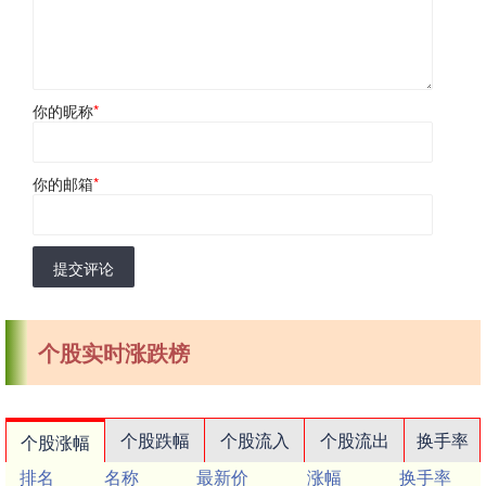
你的昵称
*
你的邮箱
*
提交评论
个股实时涨跌榜
个股跌幅
个股流入
个股流出
换手率
个股涨幅
排名
名称
最新价
涨幅
换手率