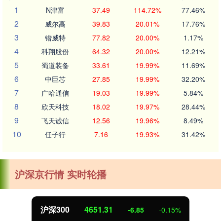
1
N津富
37.49
114.72%
77.46%
2
威尔高
39.83
20.01%
17.76%
3
锴威特
77.82
20.00%
1.17%
4
科翔股份
64.32
20.00%
12.21%
5
蜀道装备
33.61
19.99%
11.69%
6
中巨芯
27.85
19.99%
32.20%
7
广哈通信
19.03
19.99%
5.84%
8
欣天科技
18.02
19.97%
28.44%
9
飞天诚信
12.56
19.96%
8.49%
10
任子行
7.16
19.93%
31.42%
沪深京行情 实时轮播
北证50
1122.88
-0.15%
3.42