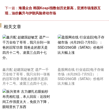
下一篇：
海通众合 韩国Kospi指数创历史新高，亚洲市场涨跌互
现，油价飙升与伊朗风险牵动市场
相关文章
鑫月配 赵建国赵敏芝 遗产一千
盈股网在线 行业追踪|电子存储
万全给了哥哥，我只分到一张爸
市场（6月29日-7月5日）：
的旧军功章 我爸走的那天是四
SSD/256GB（SATA3）价格环
月十二号。凌晨三点四十七分。
比大幅上涨