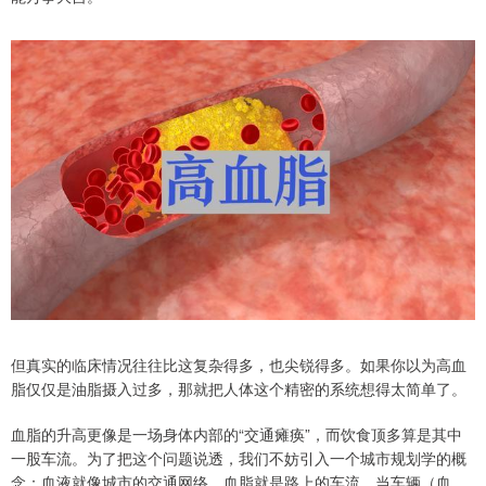
但真实的临床情况往往比这复杂得多，也尖锐得多。如果你以为高血
脂仅仅是油脂摄入过多，那就把人体这个精密的系统想得太简单了。
血脂的升高更像是一场身体内部的“交通瘫痪”，而饮食顶多算是其中
一股车流。为了把这个问题说透，我们不妨引入一个城市规划学的概
念：血液就像城市的交通网络，血脂就是路上的车流。当车辆（血