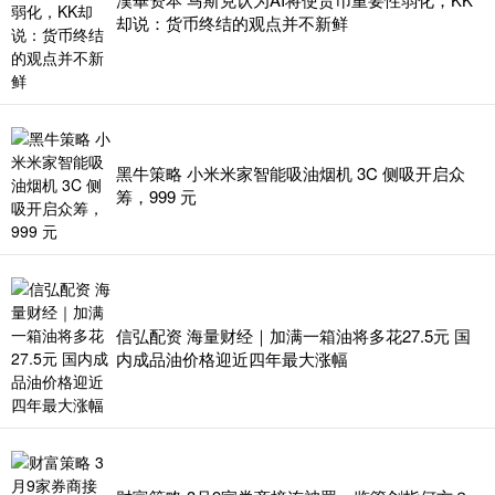
却说：货币终结的观点并不新鲜
黑牛策略 小米米家智能吸油烟机 3C 侧吸开启众
筹，999 元
信弘配资 海量财经｜加满一箱油将多花27.5元 国
内成品油价格迎近四年最大涨幅