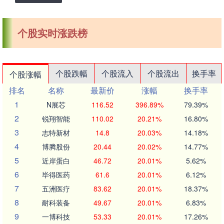
个股实时涨跌榜
个股跌幅
个股流入
个股流出
换手率
个股涨幅
排名
名称
最新价
涨幅
换手率
1
N展芯
116.52
396.89%
79.39%
2
锐翔智能
110.02
20.21%
16.80%
3
志特新材
14.8
20.03%
14.18%
4
博腾股份
20.44
20.02%
14.77%
5
近岸蛋白
46.72
20.01%
5.62%
6
毕得医药
61.6
20.01%
6.12%
7
五洲医疗
83.62
20.01%
18.37%
8
耐科装备
49.67
20.01%
6.83%
9
一博科技
53.33
20.01%
17.26%