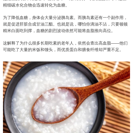
精细碳水化合物会迅速转化为血糖。
为了降低血糖，身体会大量分泌胰岛素。而胰岛素还有一个副作用，
就是促进肝脏合成甘油三酯。也就是说，哪怕你滴油不沾，只要顿顿
精米白面吃到撑，血糖的剧烈波动依然可能将血脂推向高位。
这解释了为什么很多长期吃素的老年人，依然会查出高血脂——他们
可能吃了大量的米饭和馒头，而优质蛋白和膳食纤维却严重不足。