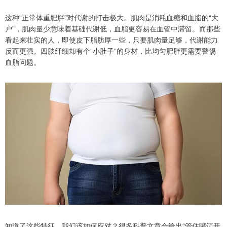
这种“正常体重肥胖”对代谢的打击极大。肌肉是消耗血糖和血脂的“大
户”，肌肉量少意味着基础代谢低，血脂更容易在血管中滞留。而那些
看起来壮实的人，即使皮下脂肪厚一些，只要肌肉量足够，代谢能力
反而更强。四肢纤细却有个“小肚子”的身材，比均匀肥胖更需要警惕
血脂问题。
知道了这些特征，我们该如何应对？很多科普文章会给出“管住嘴迈开