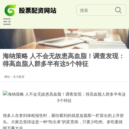
海纳策略 人不会无故患高血脂！调查发现：
得高血脂人群多半有这5个特征
网站：东方配资
很多人在拿到体检报告时，最怕看到的就是血脂那一栏冒出的上升箭
头。大家总觉得这是一种“吃出来”的富贵病，只要少吃肉、多吃素就
能万事大吉。