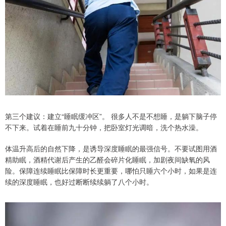
第三个建议：建立“睡眠缓冲区”。 很多人不是不想睡，是躺下脑子停
不下来。试着在睡前九十分钟，把卧室灯光调暗，洗个热水澡。
体温升高后的自然下降，是诱导深度睡眠的最强信号。不要试图用酒
精助眠，酒精代谢后产生的乙醛会碎片化睡眠，加剧夜间缺氧的风
险。保障连续睡眠比保障时长更重要，哪怕只睡六个小时，如果是连
续的深度睡眠，也好过断断续续躺了八个小时。