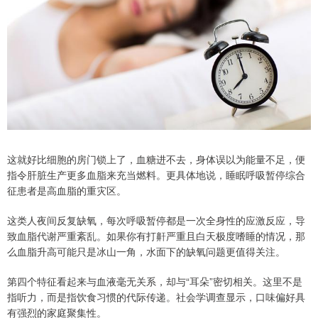
这就好比细胞的房门锁上了，血糖进不去，身体误以为能量不足，便
指令肝脏生产更多血脂来充当燃料。更具体地说，睡眠呼吸暂停综合
征患者是高血脂的重灾区。
这类人夜间反复缺氧，每次呼吸暂停都是一次全身性的应激反应，导
致血脂代谢严重紊乱。如果你有打鼾严重且白天极度嗜睡的情况，那
么血脂升高可能只是冰山一角，水面下的缺氧问题更值得关注。
第四个特征看起来与血液毫无关系，却与“耳朵”密切相关。这里不是
指听力，而是指饮食习惯的代际传递。社会学调查显示，口味偏好具
有强烈的家庭聚集性。