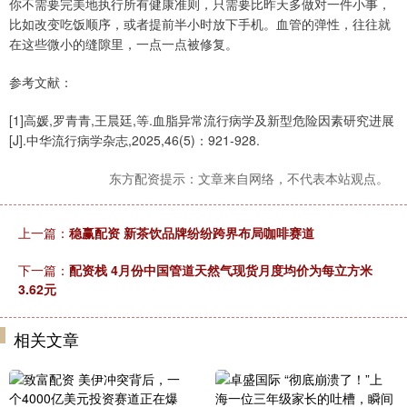
你不需要完美地执行所有健康准则，只需要比昨天多做对一件小事，
比如改变吃饭顺序，或者提前半小时放下手机。血管的弹性，往往就
在这些微小的缝隙里，一点一点被修复。
参考文献：
[1]高媛,罗青青,王晨廷,等.血脂异常流行病学及新型危险因素研究进展
[J].中华流行病学杂志,2025,46(5)：921-928.
东方配资提示：文章来自网络，不代表本站观点。
上一篇：
稳赢配资 新茶饮品牌纷纷跨界布局咖啡赛道
下一篇：
配资栈 4月份中国管道天然气现货月度均价为每立方米
3.62元
相关文章