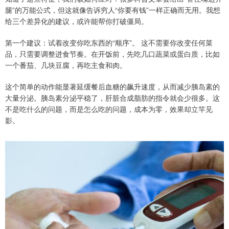
腿”的万能公式，但这就像告诉穷人“你要有钱”一样正确而无用。我想
给三个差异化的建议，或许能帮你打破僵局。
第一个建议：试着改变你吃东西的“顺序”。 这不需要你改变任何菜
品，只需要调整进食节奏。在开饭前，先吃几口蔬菜或蛋白质，比如
一个番茄、几块豆腐，再吃主食和肉。
这个简单的动作能显著延缓餐后血糖的飙升速度，从而减少胰岛素的
大量分泌。胰岛素分泌平稳了，肝脏合成脂肪的指令就会少很多。这
不是吃什么的问题，而是怎么吃的问题，成本为零，效果却立竿见
影。