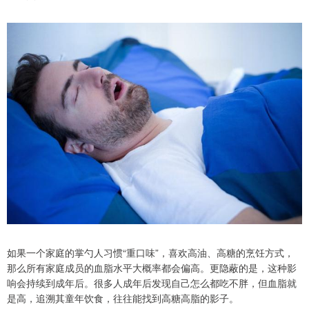
如果一个家庭的掌勺人习惯“重口味”，喜欢高油、高糖的烹饪方式，
那么所有家庭成员的血脂水平大概率都会偏高。更隐蔽的是，这种影
响会持续到成年后。很多人成年后发现自己怎么都吃不胖，但血脂就
是高，追溯其童年饮食，往往能找到高糖高脂的影子。