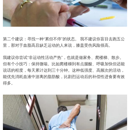
第二个建议：寻找一种“累但不停”的状态。 我不建议你盲目去跑五公
里，那对于血脂高且缺乏运动的人来说，膝盖受伤风险很高。
我建议你尝试“非运动性活动产热”，也就是做家务、爬楼梯、散步。
但有个小技巧：保持微喘。比如爬楼梯到有点腿酸、呼吸加快但还能
说话的程度，每天累计达到三十分钟。这种低强度、高频次的活动，
能优先消耗血液中游离的脂肪酸，比剧烈运动后的补偿性进食要有效
得多。