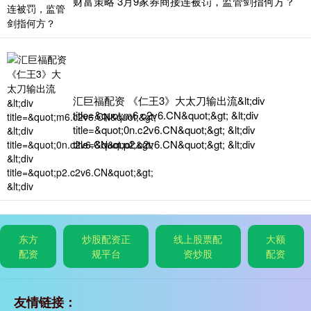
财富策略 3月9家券商接连被罚，监管剑指何方？
汇巨福配资 《仁王3》大太刀输出流&lt;div
title=&quot;m6.c2v6.CN&quot;&gt; &lt;div
title=&quot;0n.c2v6.CN&quot;&gt; &lt;div
title=&quot;p2.c2v6.CN&quot;&gt; &lt;div
东方
炒股配资正
线上股票配
大额
配资
规平台
资炒股
配资
友情链接：