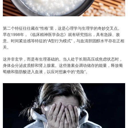
第二个特征往往藏在“性格”里，这是心理学与生理学的奇妙交叉点。
早在1998年，《临床精神医学杂志》就有研究指出，具有急躁、敌
意、时间紧迫感等特征的“A型行为模式”，与血清胆固醇水平存在正相
关。
这并非玄学，而是有生理基础的。当人处于长期高压或焦虑状态时，
身体会分泌皮质醇和肾上腺素。这些激素会调动储存的能量，释放葡
萄糖和脂肪酸进入血液，以应对想象中的“危险”。