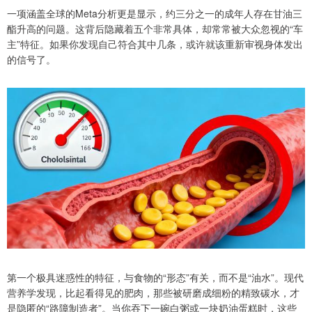
一项涵盖全球的Meta分析更是显示，约三分之一的成年人存在甘油三
酯升高的问题。这背后隐藏着五个非常具体，却常常被大众忽视的“车
主”特征。如果你发现自己符合其中几条，或许就该重新审视身体发出
的信号了。
第一个极具迷惑性的特征，与食物的“形态”有关，而不是“油水”。现代
营养学发现，比起看得见的肥肉，那些被研磨成细粉的精致碳水，才
是隐匿的“路障制造者”。当你吞下一碗白粥或一块奶油蛋糕时，这些