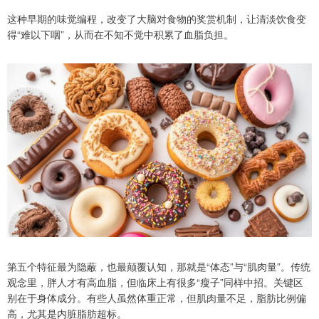
这种早期的味觉编程，改变了大脑对食物的奖赏机制，让清淡饮食变
得“难以下咽”，从而在不知不觉中积累了血脂负担。
第五个特征最为隐蔽，也最颠覆认知，那就是“体态”与“肌肉量”。传统
观念里，胖人才有高血脂，但临床上有很多“瘦子”同样中招。关键区
别在于身体成分。有些人虽然体重正常，但肌肉量不足，脂肪比例偏
高，尤其是内脏脂肪超标。