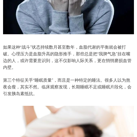
如果这种“战斗”状态持续数月甚至数年，血脂代谢的平衡就会被打
破。心理压力是血脂升高的隐形推手，那些总是把“我脾气急”挂在嘴
边的人，或许需要意识到，这不仅影响人际关系，更在悄悄磨损血管
内壁。
第三个特征关乎“睡眠质量”，而且是一种特定的睡法。很多人以为熬
夜会瘦，其实不然。临床观察发现，长期睡眠不足或睡眠片段化，会
引发胰岛素抵抗。