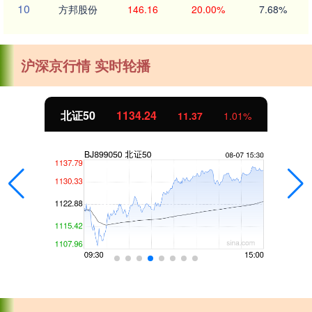
10
方邦股份
146.16
20.00%
7.68%
沪深京行情 实时轮播
创业板指
3563.12
47.56
1.35%