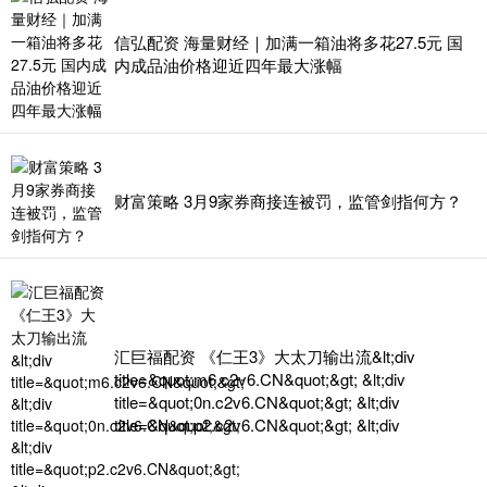
信弘配资 海量财经｜加满一箱油将多花27.5元 国
内成品油价格迎近四年最大涨幅
财富策略 3月9家券商接连被罚，监管剑指何方？
汇巨福配资 《仁王3》大太刀输出流&lt;div
title=&quot;m6.c2v6.CN&quot;&gt; &lt;div
title=&quot;0n.c2v6.CN&quot;&gt; &lt;div
title=&quot;p2.c2v6.CN&quot;&gt; &lt;div