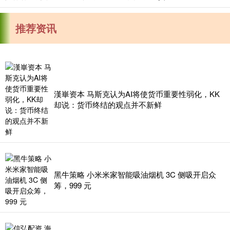
推荐资讯
漢崋资本 马斯克认为AI将使货币重要性弱化，KK
却说：货币终结的观点并不新鲜
黑牛策略 小米米家智能吸油烟机 3C 侧吸开启众
筹，999 元