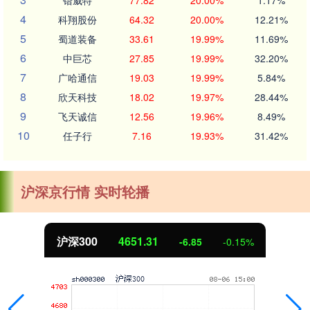
4
科翔股份
64.32
20.00%
12.21%
5
蜀道装备
33.61
19.99%
11.69%
6
中巨芯
27.85
19.99%
32.20%
7
广哈通信
19.03
19.99%
5.84%
8
欣天科技
18.02
19.97%
28.44%
9
飞天诚信
12.56
19.96%
8.49%
10
任子行
7.16
19.93%
31.42%
沪深京行情 实时轮播
沪深300
4651.31
-6.85
-0.15%