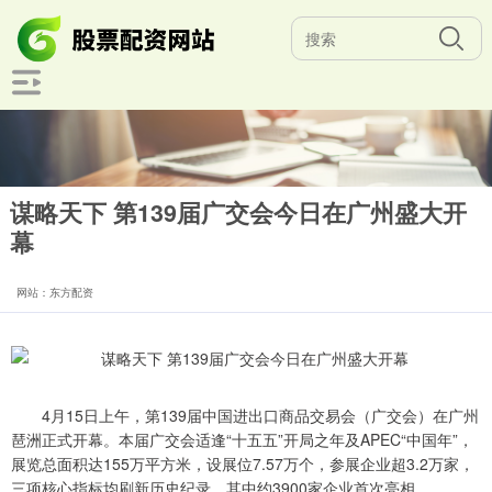
谋略天下 第139届广交会今日在广州盛大开
幕
网站：东方配资
4月15日上午，第139届中国进出口商品交易会（广交会）在广州
琶洲正式开幕。本届广交会适逢“十五五”开局之年及APEC“中国年”，
展览总面积达155万平方米，设展位7.57万个，参展企业超3.2万家，
三项核心指标均刷新历史纪录，其中约3900家企业首次亮相。