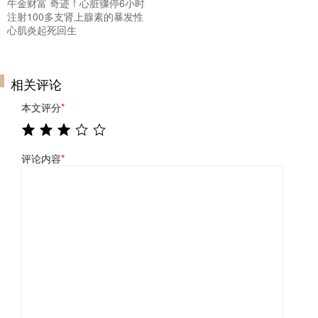
牛金财富 奇迹！心脏骤停6小时
注射100多支肾上腺素的暴发性
心肌炎起死回生
相关评论
本文评分
*
评论内容
*